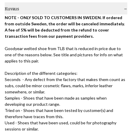
Kuvaus
NOTE - ONLY SOLD TO CUSTOMERS IN SWEDEN. If ordered
from outside Sweden, the order will be canceled immediately.
A fee of 5% will be deducted from the refund to cover
transaction fees from our payment providers.
Goodyear welted shoe from TLB that is reduced in price due to
one of the reasons below. See title and pictures for info on what
applies to this pair.
Description of the different categories:
Seconds - Any defect from the factory that makes them count as
subs, could be minor cosmetic flaws, marks, inferior leather
somewhere, or similar.
Samples - Shoes that have been made as samples when
developing our product range.
Tried on - Shoes that have been tested by customer(s) and
therefore have traces from this.
Used - Shoes that have been used, could be for photography
sessions or similar.