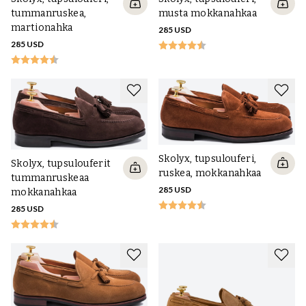
tummanruskea,
musta mokkanahkaa
martionahka
285 USD
285 USD
Skolyx, tupsulouferi,
Skolyx, tupsulouferit
ruskea, mokkanahkaa
tummanruskeaa
285 USD
mokkanahkaa
285 USD