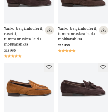
Yanko, belgianlouferit,
Yanko, belgianlouferit,
rusetti,
tummanruskea, kudu-
tummanruskea, kudu-
mokkanahkaa
mokkanahkaa
216 USD
216 USD