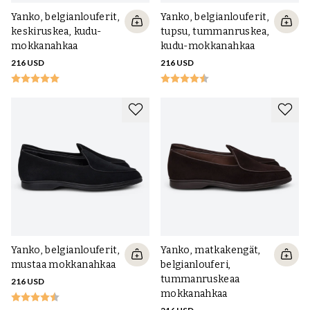
Yanko, belgianlouferit,
Yanko, belgianlouferit,
keskiruskea, kudu-
tupsu, tummanruskea,
mokkanahkaa
kudu-mokkanahkaa
216 USD
216 USD
Yanko, belgianlouferit,
Yanko, matkakengät,
mustaa mokkanahkaa
belgianlouferi,
tummanruskeaa
216 USD
mokkanahkaa