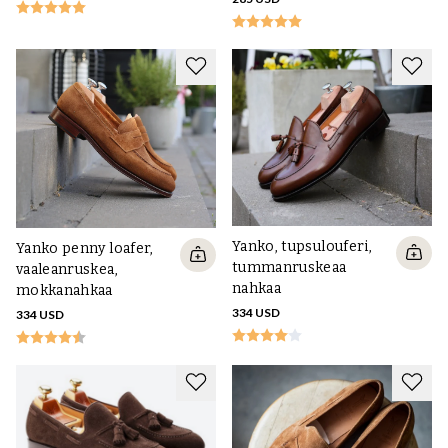
Yanko, tupsulouferi,
Yanko penny loafer,
tummanruskeaa
vaaleanruskea,
nahkaa
mokkanahkaa
334 USD
334 USD