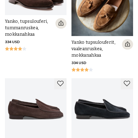
Yanko, tupsulouferi,
tummanruskea,
mokkanahkaa
334 USD
Yanko tupsulouferit,
vaaleanruskea,
mokkanahkaa
334 USD