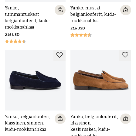
Yanko,
Yanko, mustat
tummanruskeat
belgianlouferit, kudu-
belgianlouferit, kudu-
mokkanahkaa
mokkanahkaa
216 USD
216 USD
Yanko, belgianlouferi,
Yanko, belgianlouferit,
klassinen, sininen,
klassinen,
kudu-mokkanahkaa
keskiruskea, kudu-
mokkanahkaa