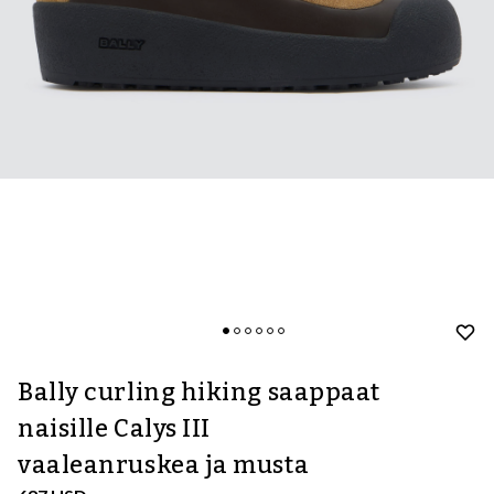
Bally curling hiking saappaat
naisille Calys III
vaaleanruskea ja musta