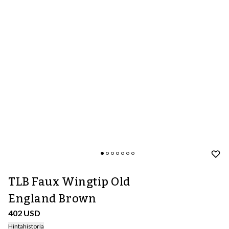
TLB Faux Wingtip Old
England Brown
402 USD
Hintahistoria