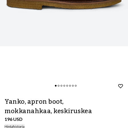
Yanko, apron boot,
mokkanahkaa, keskiruskea
196 USD
Hintahistoria