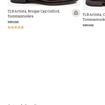
TLB Artista, Brogue Cap Oxford,
TLB Artista, 
Tummanruskea
Tummanrusk
500 USD
500 USD