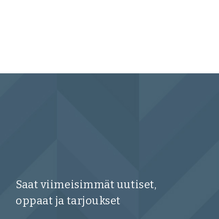
Saat viimeisimmät uutiset,
oppaat ja tarjoukset