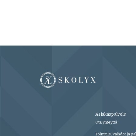
Asiakaspalvelu
Ota yhteyttä
Toimitus, vaihdot ja pa