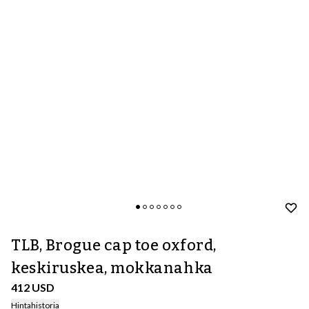
TLB, Brogue cap toe oxford,
keskiruskea, mokkanahka
412 USD
Hintahistoria